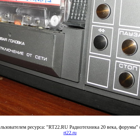
ьзователем ресурса: "RT22.RU Радиотехника 20 века, форумы" 
rt22.ru