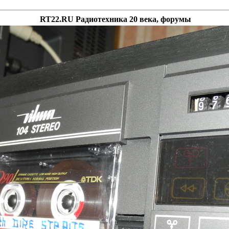
RT22.RU Радиотехника 20 века, форумы