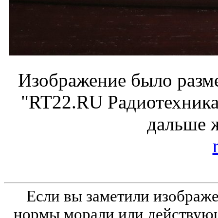
Изображение было разме
"RT22.RU Радиотехника 
дальше 
Если вы заметили изобра
нормы морали или действующ