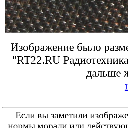
Изображение было разме
"RT22.RU Радиотехника 
дальше 
Если вы заметили изобра
нормы морали или действующ