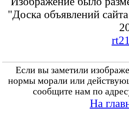
Изображение было разме
"Доска объявлений сайта
20
rt2
Если вы заметили изобра
нормы морали или действующ
сообщите нам по адрес
На глав