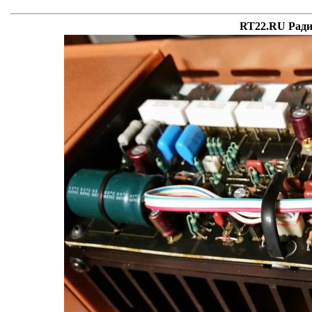
RT22.RU Ради