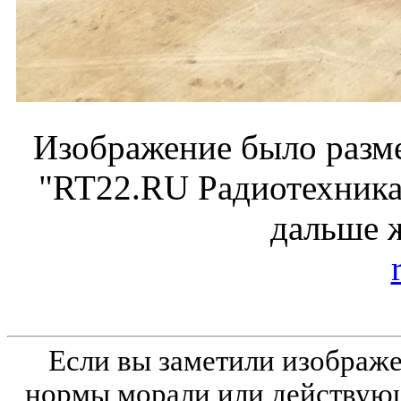
Изображение было разме
"RT22.RU Радиотехника 
дальше 
Если вы заметили изобра
нормы морали или действующ