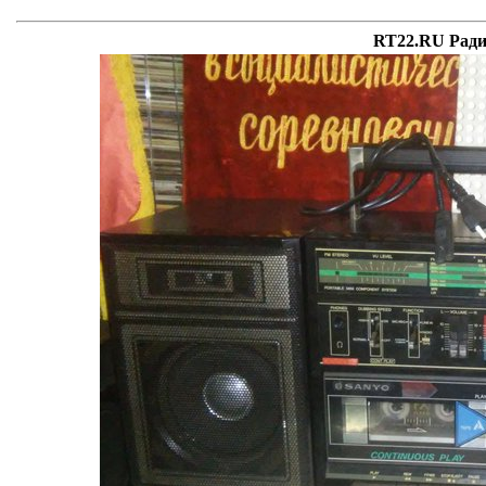
RT22.RU Ради