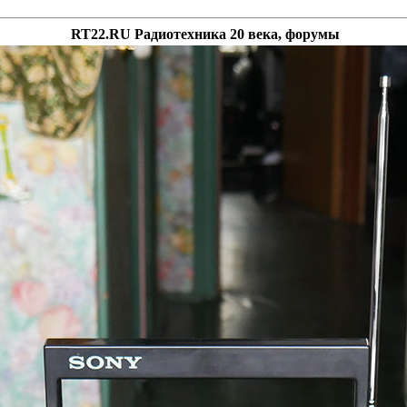
RT22.RU Радиотехника 20 века, форумы