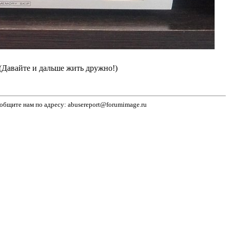
(Давайте и дальше жить дружно!)
бщите нам по адресу: abusereport@forumimage.ru