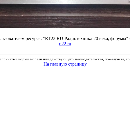
ьзователем ресурса: "RT22.RU Радиотехника 20 века, форумы" 
rt22.ru
принятые нормы морали или действующего законодательства, пожалуйста, соо
На главную страницу