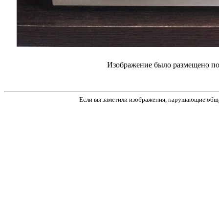
Изображение было размещено пол
Если вы заметили изображения, нарушающие обще