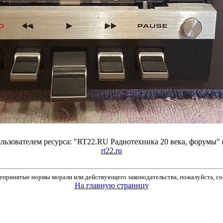
ьзователем ресурса: "RT22.RU Радиотехника 20 века, форумы" 
rt22.ru
принятые нормы морали или действующего законодательства, пожалуйста, соо
На главную страницу