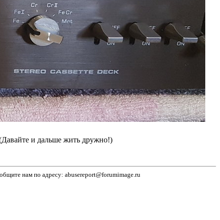
(Давайте и дальше жить дружно!)
бщите нам по адресу: abusereport@forumimage.ru