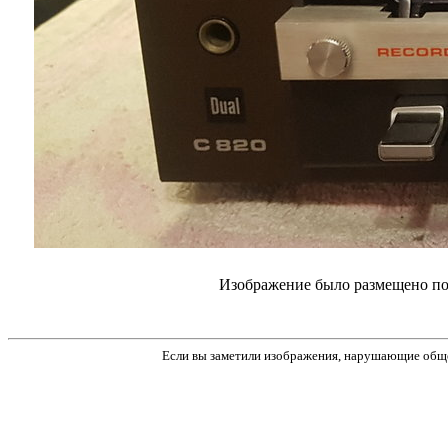
Изображение было размещено пол
Если вы заметили изображения, нарушающие обще