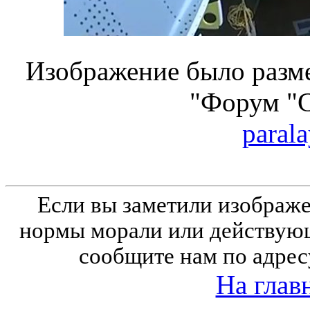
Изображение было разме
"Форум "
parala
Если вы заметили изобра
нормы морали или действующ
сообщите нам по адрес
На глав