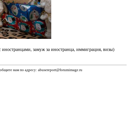
 иностранцами, замуж за иностранца, иммиграция, визы)
бщите нам по адресу: abusereport@forumimage.ru