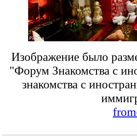
Изображение было разме
"Форум Знакомства с ин
знакомства с иностран
иммигр
from