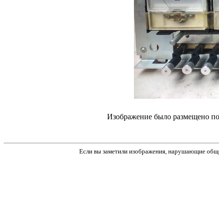
Изображение было размещено пол
Если вы заметили изображения, нарушающие обще