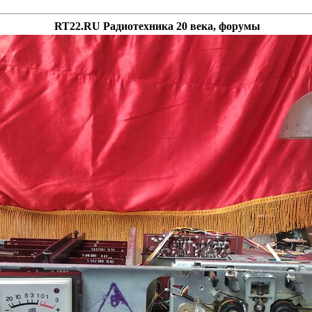
RT22.RU Радиотехника 20 века, форумы