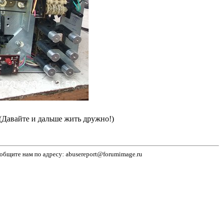
(Давайте и дальше жить дружно!)
бщите нам по адресу: abusereport@forumimage.ru