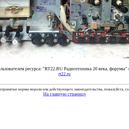
ьзователем ресурса: "RT22.RU Радиотехника 20 века, форумы" 
rt22.ru
принятые нормы морали или действующего законодательства, пожалуйста, соо
На главную страницу