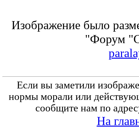
Изображение было разме
"Форум "
parala
Если вы заметили изобра
нормы морали или действующ
сообщите нам по адрес
На глав