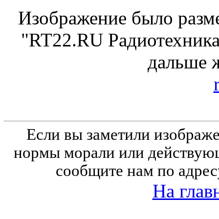
Изображение было разме
"RT22.RU Радиотехника 
дальше 
Если вы заметили изобра
нормы морали или действующ
сообщите нам по адрес
На глав