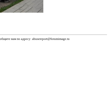
бщите нам по адресу: abusereport@forumimage.ru