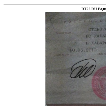
RT22.RU Ради