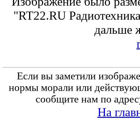
Изображение было разме
"RT22.RU Радиотехника 
дальше 
Если вы заметили изобра
нормы морали или действующ
сообщите нам по адрес
На глав