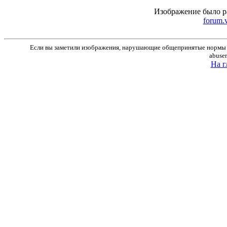
Изображение было р
forum.
Если вы заметили изображения, нарушающие общепринятые нормы м
abuse
На г