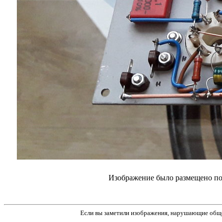
Изображение было размещено пол
Если вы заметили изображения, нарушающие обще