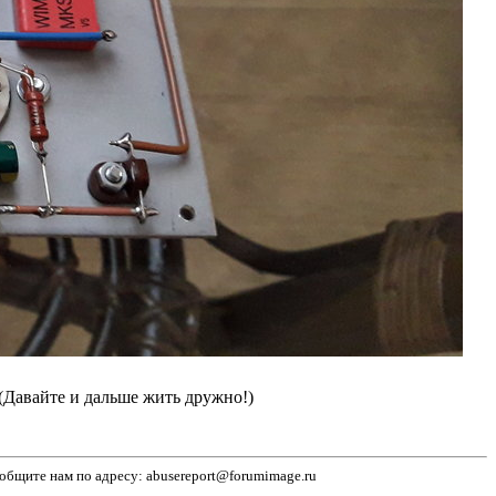
(Давайте и дальше жить дружно!)
бщите нам по адресу: abusereport@forumimage.ru