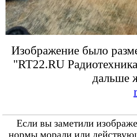
Изображение было разме
"RT22.RU Радиотехника 
дальше 
Если вы заметили изобра
нормы морали или действующ