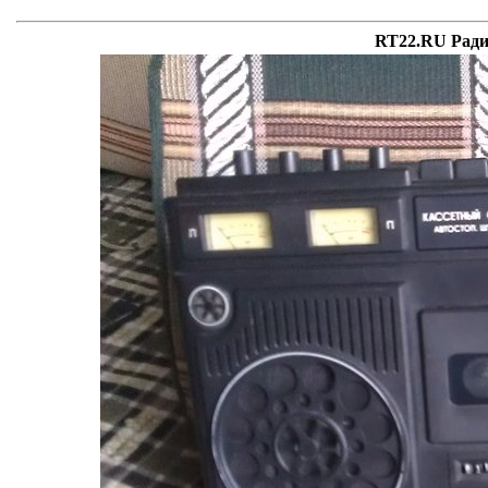
RT22.RU Ради