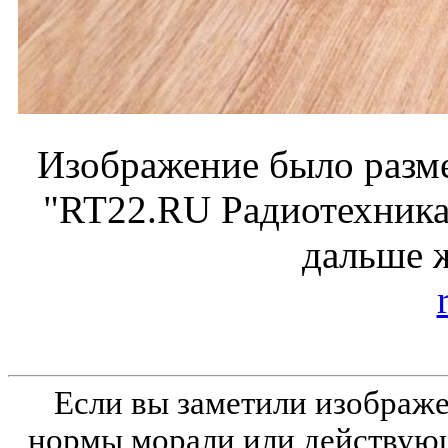
Изображение было разме
"RT22.RU Радиотехника 
дальше 
Если вы заметили изобра
нормы морали или действующ