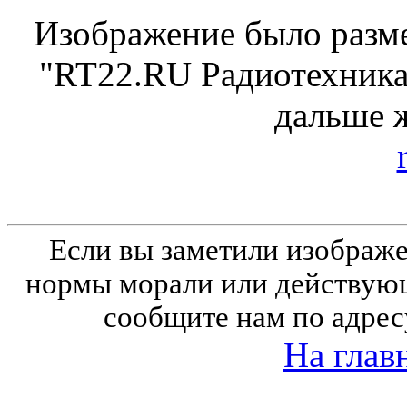
Изображение было разме
"RT22.RU Радиотехника 
дальше 
Если вы заметили изобра
нормы морали или действующ
сообщите нам по адрес
На глав