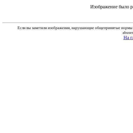
Изображение было р
Если вы заметили изображения, нарушающие общепринятые нормы м
abuse
На г