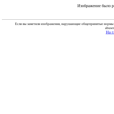
Изображение было р
Если вы заметили изображения, нарушающие общепринятые нормы м
abuse
На г