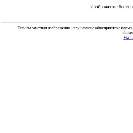
Изображение было р
Если вы заметили изображения, нарушающие общепринятые нормы м
abuse
На г