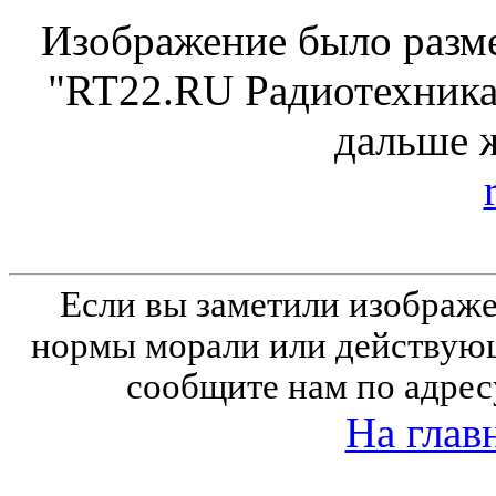
Изображение было разме
"RT22.RU Радиотехника 
дальше 
Если вы заметили изобра
нормы морали или действующ
сообщите нам по адрес
На глав