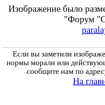
Изображение было разме
"Форум "
parala
Если вы заметили изобра
нормы морали или действующ
сообщите нам по адрес
На глав