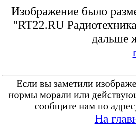
Изображение было разме
"RT22.RU Радиотехника 
дальше 
Если вы заметили изобра
нормы морали или действующ
сообщите нам по адрес
На глав