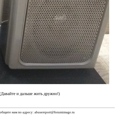
(Давайте и дальше жить дружно!)
бщите нам по адресу: abusereport@forumimage.ru