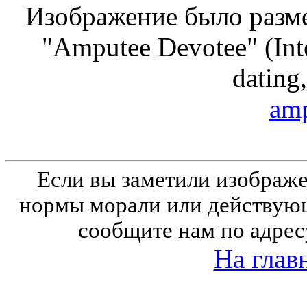
Изображение было разме
"Amputee Devotee" (Inte
dating,
amp
Если вы заметили изобра
нормы морали или действующ
сообщите нам по адрес
На глав