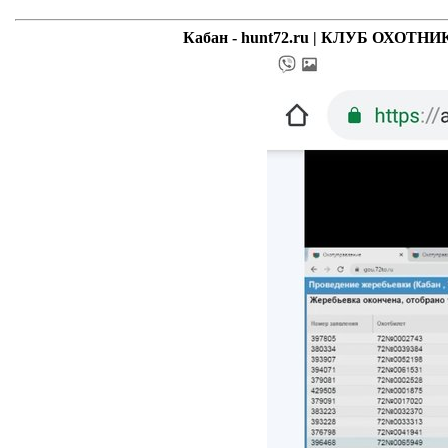
Кабан - hunt72.ru | КЛУБ ОХО