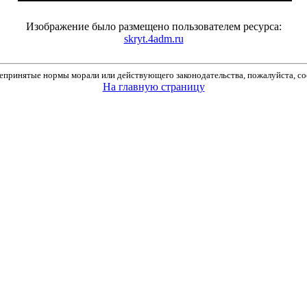
Изображение было размещено пользователем ресурса:
skryt.4adm.ru
принятые нормы морали или действующего законодательства, пожалуйста, соо
На главную страницу