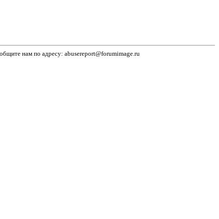
бщите нам по адресу: abusereport@forumimage.ru