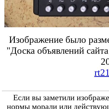
Изображение было разме
"Доска объявлений сайта
20
rt2
Если вы заметили изобра
нормы морали или действующ