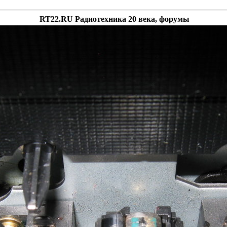
RT22.RU Радиотехника 20 века, форумы