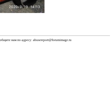
бщите нам по адресу: abusereport@forumimage.ru