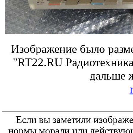
Изображение было разме
"RT22.RU Радиотехника 
дальше 
Если вы заметили изобра
нормы морали или действующ