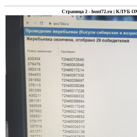
Страница 2 - hunt72.ru | КЛ