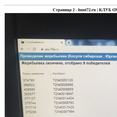
Страница 2 - hunt72.ru | КЛ