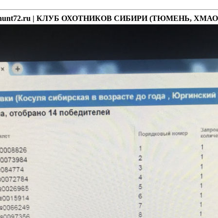
- hunt72.ru | КЛУБ ОХОТНИКОВ СИБИРИ (ТЮМЕНЬ, ХМАО