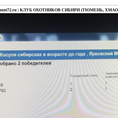
- hunt72.ru | КЛУБ ОХОТНИКОВ СИБИРИ (ТЮМЕНЬ, ХМАО