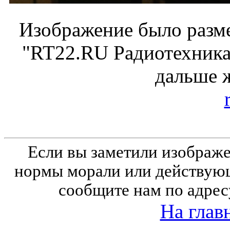
Изображение было разме
"RT22.RU Радиотехника 
дальше 
Если вы заметили изобра
нормы морали или действующ
сообщите нам по адрес
На глав