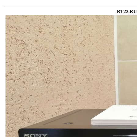
RT22.RU 