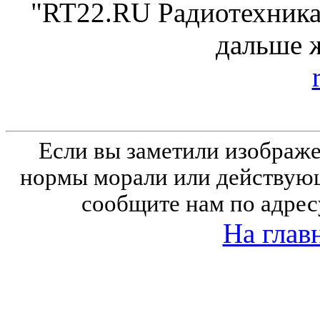
"RT22.RU Радиотехника 
дальше 
Если вы заметили изобра
нормы морали или действующ
сообщите нам по адрес
На глав