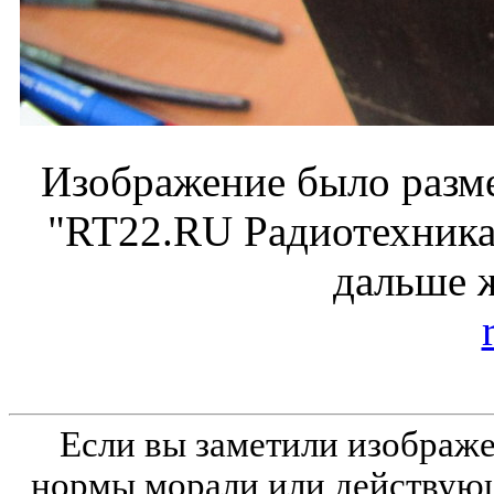
Изображение было разме
"RT22.RU Радиотехника 
дальше 
Если вы заметили изобра
нормы морали или действующ