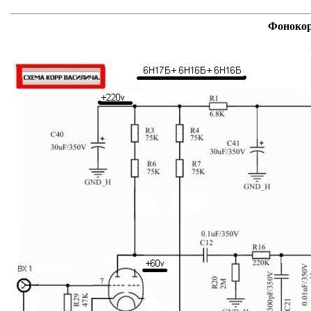
Фонокор