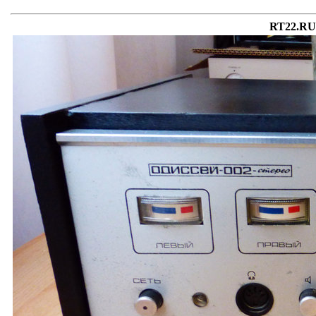
RT22.RU 