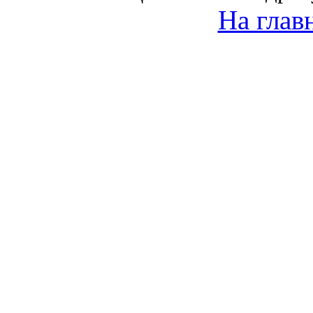
На глав