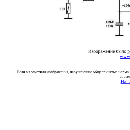
Изображение было р
www.r
Если вы заметили изображения, нарушающие общепринятые нормы м
abuse
На г