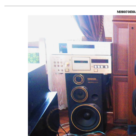
многопо