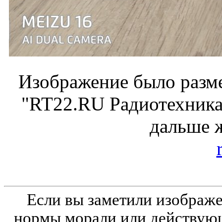
Изображение было разме
"RT22.RU Радиотехника 
дальше 
Если вы заметили изобра
нормы морали или действующ